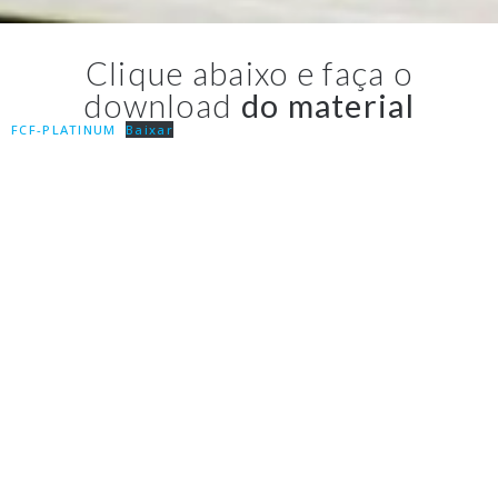
Clique abaixo e faça o
download
do material
FCF-PLATINUM
Baixar