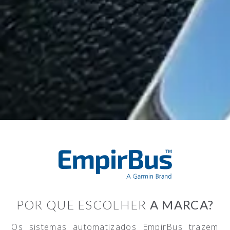
POR QUE ESCOLHER
A MARCA?
Os sistemas automatizados EmpirBus trazem