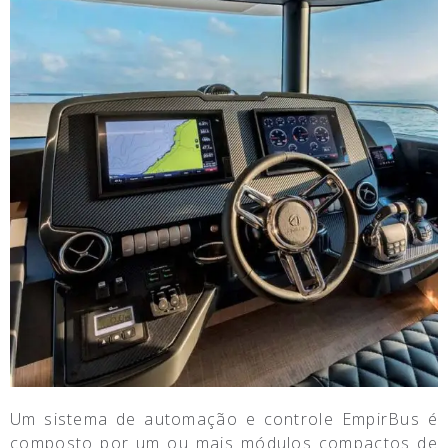
Um sistema de automação e controle EmpirBus é
composto por um ou mais módulos compactos de